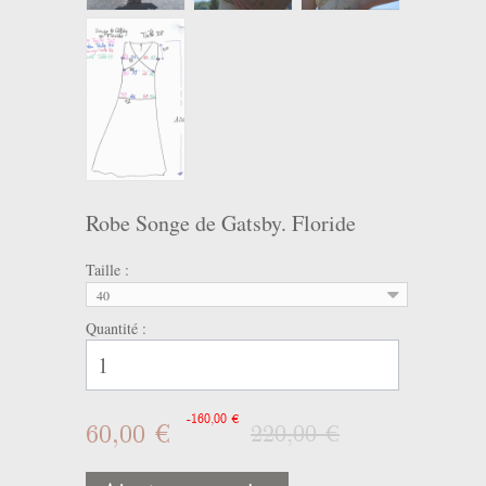
Robe Songe de Gatsby. Floride
Taille :
40
Quantité :
-160,00 €
60,00 €
220,00 €