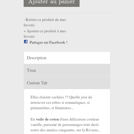
Ajouter au panier
Retirer ce produit de mes
favoris
Ajouter ce produit à mes
favoris
Partager sur Facebook !
Description
Tissu
Custom Tab
Elles étaient cachées !!! Quelle joie de
retrouver ces robes si romantiques, si
printanières, si féminines...
voile de coton
En
d'une délicieuse couleur
vanille, parsemé de personnages tout droit
sortis des années cinquante, sur la Riviera...