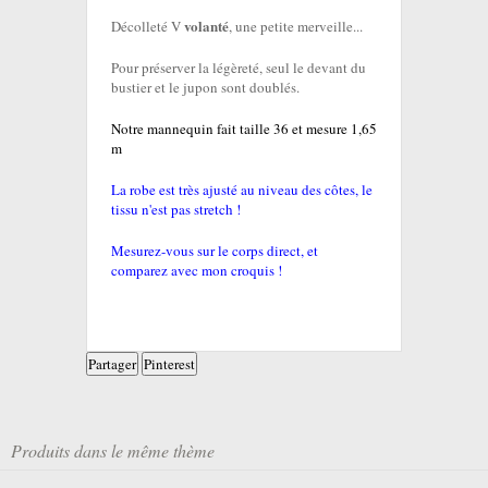
volanté
Décolleté V
, une petite merveille...
Pour préserver la légèreté, seul le devant du
bustier et le jupon sont doublés.
Notre mannequin fait taille 36 et mesure 1,65
m
La robe est très ajusté au niveau des côtes, le
tissu n'est pas stretch !
Mesurez-vous sur le corps direct, et
comparez avec mon croquis !
Partager
Pinterest
Produits dans le même thème