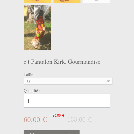
c t Pantalon Kirk. Gourmandise
Taille :
38
Quantité :
-95,00 €
60,00 €
155,00 €