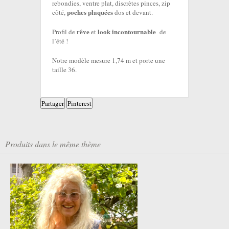
rebondies, ventre plat, discrètes pinces, zip
poches plaquées
côté,
dos et devant.
rêve
look incontournable
Profil de
et
de
l’été !
Notre modèle mesure 1,74 m et porte une
taille 36.
Partager
Pinterest
Produits dans le même thème