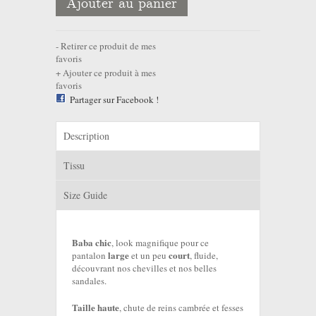
Ajouter au panier
Retirer ce produit de mes
favoris
Ajouter ce produit à mes
favoris
Partager sur Facebook !
Description
Tissu
Size Guide
Baba chic
, look magnifique pour ce
large
court
pantalon
et un peu
, fluide,
découvrant nos chevilles et nos belles
sandales.
Taille haute
, chute de reins cambrée et fesses