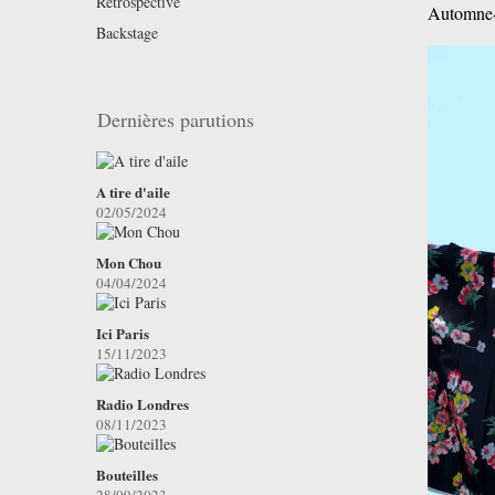
Retrospective
Automne-
Backstage
Dernières parutions
A tire d'aile
02/05/2024
Mon Chou
04/04/2024
Ici Paris
15/11/2023
Radio Londres
08/11/2023
Bouteilles