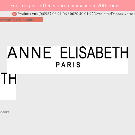
Frais de port offerts pour commande > 200 euros
.
Produits vus
(0)
0987 06 91 06 / 0620 40 01 92
Newsletter
Donnez votre 
e moment
Pas de produit
panier