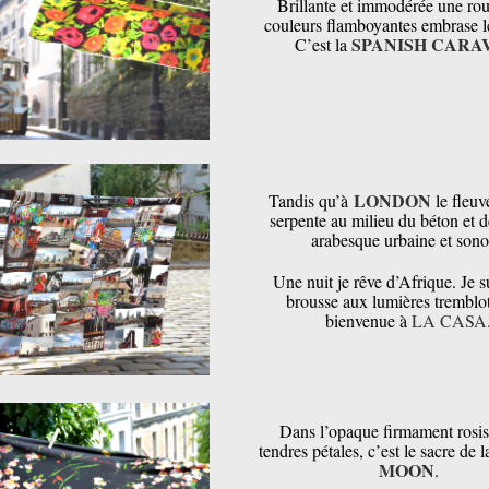
Brillante et immodérée une rou
couleurs flamboyantes embrase l
SPANISH CARA
C’est la
LONDON
Tandis qu’à
le fleuv
serpente au milieu du béton et d
arabesque urbaine et sono
Une nuit je rêve d’Afrique. Je s
brousse aux lumières tremblot
bienvenue à
LA CASA
Dans l’opaque firmament rosis
tendres pétales, c’est le sacre de 
MOON
.