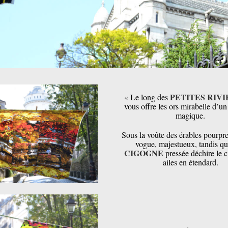
PETITES RIVI
«
Le long des
vous offre les ors mirabelle d’u
magique.
Sous la voûte des érables pourpr
vogue, majestueux, tandis q
CIGOGNE
pressée déchire le c
ailes en étendard.