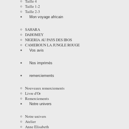
Taille 4
Taille 1-2
Taille 2-3
Mon voyage africain
SAHARA
DAHOMEY
NIGERIA AU PAYS DES IBOS
CAMEROUN LA JUNGLE ROUGE
Vos avis
Nos imprimés
remerciements
Nouveaux remerciements
Livre d'Or
Remerciements
Notre univers
Notre univers
Atelier
Anne Elisabeth