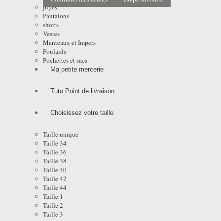
jupes
Pantalons
shorts
Vestes
Manteaux et Impers
Foulards
Pochettes et sacs
Ma petite mercerie
Tuto Point de livraison
Choisissez votre taille
Taille unique
Taille 34
Taille 36
Taille 38
Taille 40
Taille 42
Taille 44
Taille 1
Taille 2
Taille 3