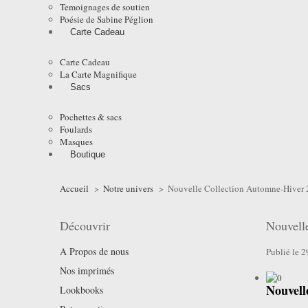
Temoignages de soutien
Poésie de Sabine Péglion
Carte Cadeau
Carte Cadeau
La Carte Magnifique
Sacs
Pochettes & sacs
Foulards
Masques
Boutique
Accueil
>
Notre univers
>
Nouvelle Collection Automne-Hiver
Découvrir
Nouvell
A Propos de nous
Publié le 
Nos imprimés
Nouvell
Lookbooks