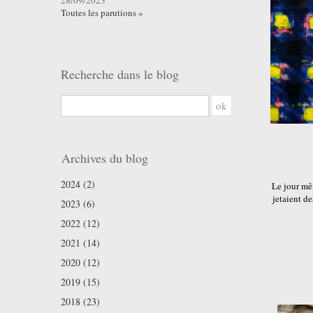
28/09/2023
Toutes les parutions »
Recherche dans le blog
ok
Archives du blog
2024 (2)
Le jour mê
jetaient d
2023 (6)
2022 (12)
2021 (14)
2020 (12)
2019 (15)
2018 (23)