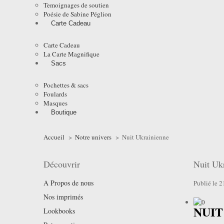
Temoignages de soutien
Poésie de Sabine Péglion
Carte Cadeau
Carte Cadeau
La Carte Magnifique
Sacs
Pochettes & sacs
Foulards
Masques
Boutique
Accueil
>
Notre univers
>
Nuit Ukrainienne
Découvrir
Nuit Uk
A Propos de nous
Publié le 
Nos imprimés
NUIT
Lookbooks