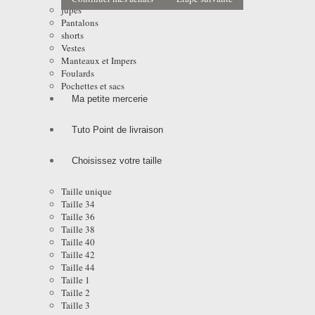
jupes
Pantalons
shorts
Vestes
Manteaux et Impers
Foulards
Pochettes et sacs
Ma petite mercerie
Tuto Point de livraison
Choisissez votre taille
Taille unique
Taille 34
Taille 36
Taille 38
Taille 40
Taille 42
Taille 44
Taille 1
Taille 2
Taille 3