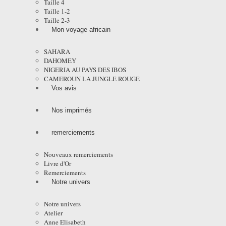
Taille 4
Taille 1-2
Taille 2-3
Mon voyage africain
SAHARA
DAHOMEY
NIGERIA AU PAYS DES IBOS
CAMEROUN LA JUNGLE ROUGE
Vos avis
Nos imprimés
remerciements
Nouveaux remerciements
Livre d'Or
Remerciements
Notre univers
Notre univers
Atelier
Anne Elisabeth