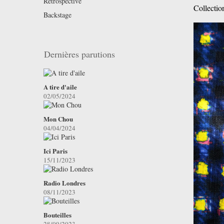
Retrospective
Collecti
Backstage
Dernières parutions
A tire d'aile
02/05/2024
Mon Chou
04/04/2024
Ici Paris
15/11/2023
Radio Londres
08/11/2023
Bouteilles