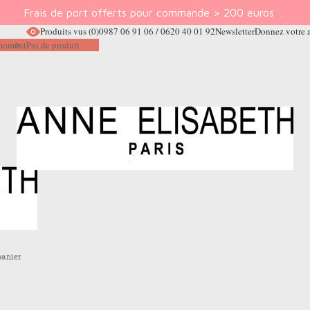
Frais de port offerts pour commande > 200 euros
.
Produits vus
(0)
0987 06 91 06 / 0620 40 01 92
Newsletter
Donnez votre 
e moment
Pas de produit
panier