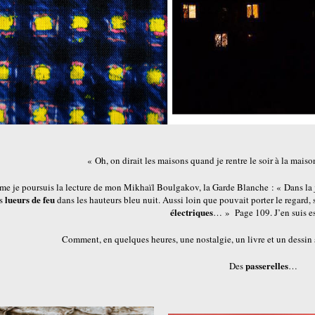
« Oh, on dirait les maisons quand je rentre le soir à la maiso
me je poursuis la lecture de mon Mikhaïl Boulgakov, la Garde Blanche : « Dans la 
lueurs de
feu
es
dans les hauteurs bleu nuit. Aussi loin que pouvait porter le regard,
électriques
… » Page 109. J’en suis e
Comment, en quelques heures, une nostalgie, un livre et un dessin se
passerelles
Des
…