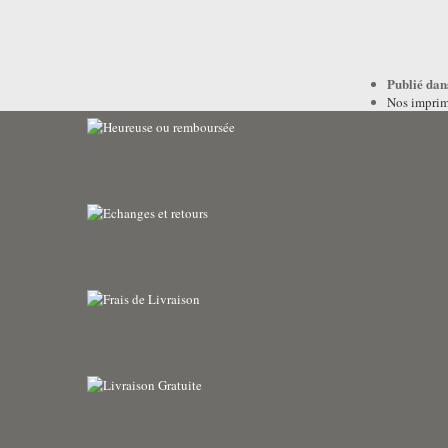
Publié dan
Nos impri