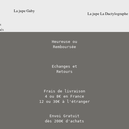
La jupe Gaby
La jupe La Dactylographe
s
més
Heureuse ou
Remboursée
Echanges et
Retours
Frais de livraison
4 ou 8€ en France
12 ou 30€ à l'étranger
Envoi Gratuit
dès 200€ d'achats