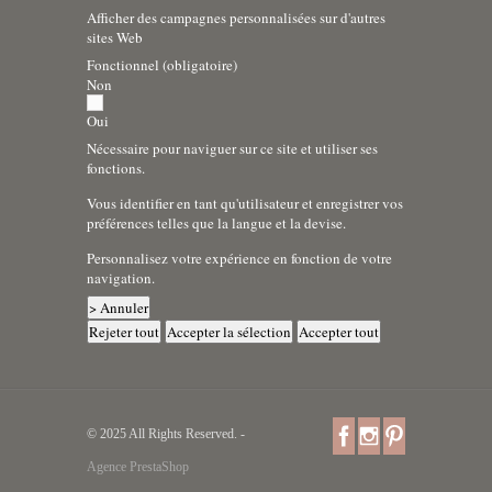
Afficher des campagnes personnalisées sur d'autres
sites Web
Fonctionnel (obligatoire)
Non
Oui
Nécessaire pour naviguer sur ce site et utiliser ses
fonctions.
Vous identifier en tant qu'utilisateur et enregistrer vos
préférences telles que la langue et la devise.
Personnalisez votre expérience en fonction de votre
navigation.
> Annuler
Rejeter tout
Accepter la sélection
Accepter tout
© 2025 All Rights Reserved. -
Agence PrestaShop