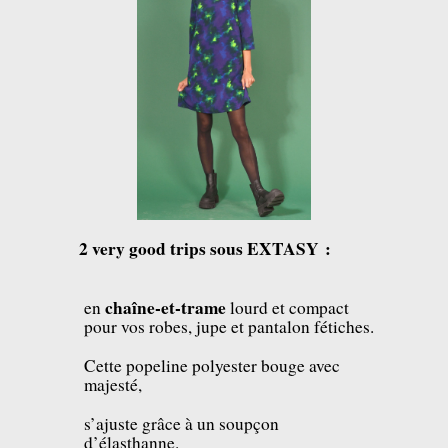
2 very good trips sous EXTASY :
chaîne-et-trame
en
lourd et compact
pour vos robes, jupe et pantalon fétiches.
Cette popeline polyester bouge avec
majesté,
s’ajuste grâce à un soupçon
d’élasthanne.