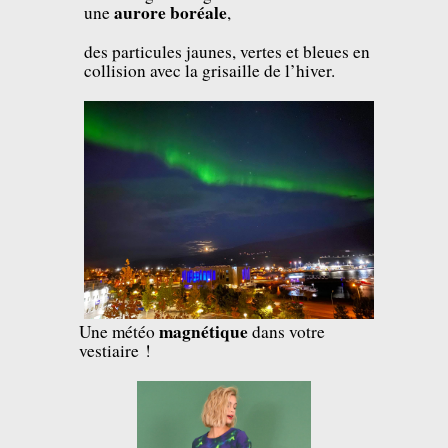
aurore boréale
une
,
des particules jaunes, vertes et bleues en
collision avec la grisaille de l’hiver.
magnétique
Une météo
dans votre
vestiaire !