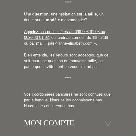
***
Une
question
, une hésitation sur la
taille,
un
doute sur le
modèle
à commander?
Appelez nos conseillères au 0987 06 91 06 ou
0620 40 01 92
, du lundi au samedi, de 11h à 19h
ou par mail «
jour@anne-elisabeth.com
».
Bien entendu, les retours sont acceptés, que ce
soit pour une question de mauvaise taille, ou
parce que le vêtement ne vous plairait pas.
***
Vos coordonnées bancaires ne sont connues que
par la banque. Nous ne les connaissons pas.
Nous ne les conservons pas
MON COMPTE